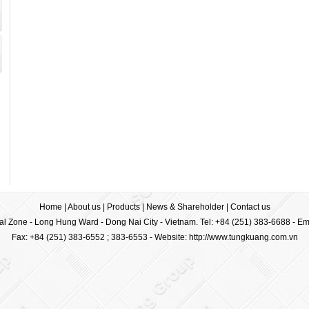
Home
|
About us
|
Products
|
News & Shareholder
|
Contact us
ial Zone - Long Hung Ward - Dong Nai City - Vietnam. Tel: +84 (251) 383-6688 - Em
Fax: +84 (251) 383-6552 ; 383-6553 -
Website: http://www.tungkuang.com.vn