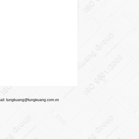
ail:
tungkuang@tungkuang.com.vn