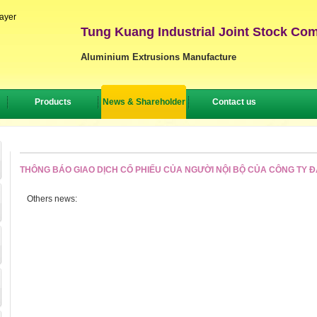
layer
Tung Kuang Industrial Joint Stock Co
Aluminium Extrusions Manufacture
Products
News & Shareholder
Contact us
THÔNG BÁO GIAO DỊCH CỔ PHIẾU CỦA NGƯỜI NỘI BỘ CỦA CÔNG TY 
Others news: