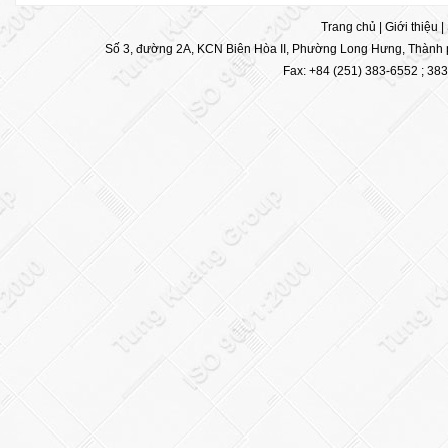
Trang chủ
|
Giới thiệu
|
Số 3, đường 2A, KCN Biên Hòa II, Phường Long Hưng, Thành p
Fax: +84 (251) 383-6552 ; 38