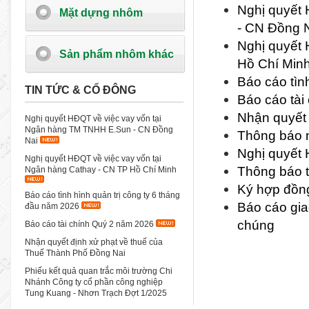
Nghị quyết
Mặt dựng nhôm
- CN Đồng 
Nghị quyết 
Sản phẩm nhôm khác
Hồ Chí Min
Báo cáo tìn
TIN TỨC & CỔ ĐÔNG
Báo cáo tài
Nhận quyết 
Nghị quyết HĐQT về việc vay vốn tại
Ngân hàng TM TNHH E.Sun - CN Đồng
Thông báo n
Nai
Nghị quyết 
Nghị quyết HĐQT về việc vay vốn tại
Thông báo t
Ngân hàng Cathay - CN TP Hồ Chí Minh
Ký hợp đồng
Báo cáo tình hình quản trị công ty 6 tháng
Báo cáo gia
đầu năm 2026
chúng
Báo cáo tài chính Quý 2 năm 2026
Nhận quyết định xử phạt về thuế của
Thuế Thành Phố Đồng Nai
Phiếu kết quả quan trắc môi trường Chi
Nhánh Công ty cổ phần công nghiệp
Tung Kuang - Nhơn Trạch Đợt 1/2025