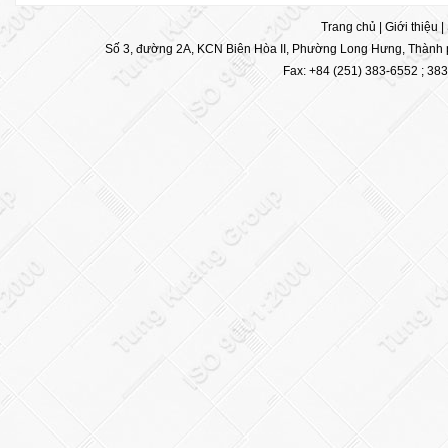
Trang chủ
|
Giới thiệu
|
Số 3, đường 2A, KCN Biên Hòa II, Phường Long Hưng, Thành p
Fax: +84 (251) 383-6552 ; 38