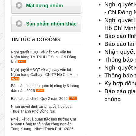
Nghị quyết
Mặt dựng nhôm
- CN Đồng 
Nghị quyết 
Sản phẩm nhôm khác
Hồ Chí Min
Báo cáo tìn
TIN TỨC & CỔ ĐÔNG
Báo cáo tài
Nhận quyết 
Nghị quyết HĐQT về việc vay vốn tại
Ngân hàng TM TNHH E.Sun - CN Đồng
Thông báo n
Nai
Nghị quyết 
Nghị quyết HĐQT về việc vay vốn tại
Thông báo t
Ngân hàng Cathay - CN TP Hồ Chí Minh
Ký hợp đồng
Báo cáo tình hình quản trị công ty 6 tháng
Báo cáo gia
đầu năm 2026
chúng
Báo cáo tài chính Quý 2 năm 2026
Nhận quyết định xử phạt về thuế của
Thuế Thành Phố Đồng Nai
Phiếu kết quả quan trắc môi trường Chi
Nhánh Công ty cổ phần công nghiệp
Tung Kuang - Nhơn Trạch Đợt 1/2025