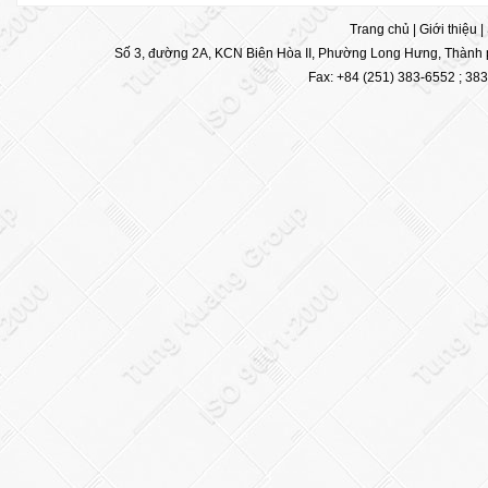
Trang chủ
|
Giới thiệu
|
Số 3, đường 2A, KCN Biên Hòa II, Phường Long Hưng, Thành p
Fax: +84 (251) 383-6552 ; 38