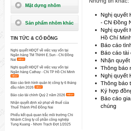
Những tin khác:
Mặt dựng nhôm
Nghị quyết
- CN Đồng 
Sản phẩm nhôm khác
Nghị quyết 
Hồ Chí Min
TIN TỨC & CỔ ĐÔNG
Báo cáo tìn
Nghị quyết HĐQT về việc vay vốn tại
Báo cáo tài
Ngân hàng TM TNHH E.Sun - CN Đồng
Nhận quyết 
Nai
Thông báo n
Nghị quyết HĐQT về việc vay vốn tại
Ngân hàng Cathay - CN TP Hồ Chí Minh
Nghị quyết 
Thông báo t
Báo cáo tình hình quản trị công ty 6 tháng
đầu năm 2026
Ký hợp đồng
Báo cáo tài chính Quý 2 năm 2026
Báo cáo gia
Nhận quyết định xử phạt về thuế của
chúng
Thuế Thành Phố Đồng Nai
Phiếu kết quả quan trắc môi trường Chi
Nhánh Công ty cổ phần công nghiệp
Tung Kuang - Nhơn Trạch Đợt 1/2025