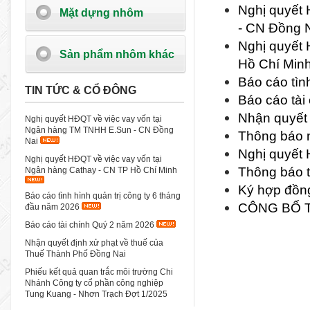
Nghị quyết
Mặt dựng nhôm
- CN Đồng 
Nghị quyết 
Sản phẩm nhôm khác
Hồ Chí Min
Báo cáo tìn
TIN TỨC & CỔ ĐÔNG
Báo cáo tài
Nhận quyết 
Nghị quyết HĐQT về việc vay vốn tại
Ngân hàng TM TNHH E.Sun - CN Đồng
Thông báo n
Nai
Nghị quyết 
Nghị quyết HĐQT về việc vay vốn tại
Thông báo t
Ngân hàng Cathay - CN TP Hồ Chí Minh
Ký hợp đồng
Báo cáo tình hình quản trị công ty 6 tháng
CÔNG BỐ T
đầu năm 2026
Báo cáo tài chính Quý 2 năm 2026
Nhận quyết định xử phạt về thuế của
Thuế Thành Phố Đồng Nai
Phiếu kết quả quan trắc môi trường Chi
Nhánh Công ty cổ phần công nghiệp
Tung Kuang - Nhơn Trạch Đợt 1/2025