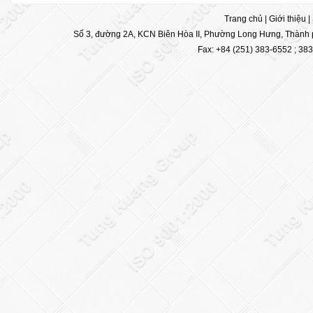
Trang chủ
|
Giới thiệu
|
Số 3, đường 2A, KCN Biên Hòa II, Phường Long Hưng, Thành p
Fax: +84 (251) 383-6552 ; 38