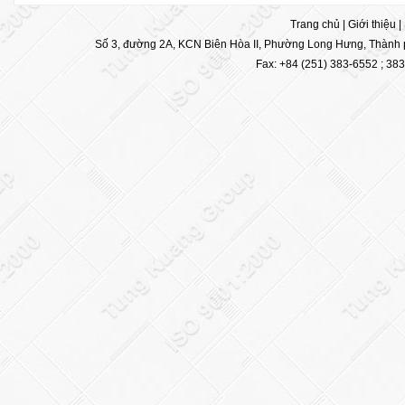
Trang chủ
|
Giới thiệu
|
Số 3, đường 2A, KCN Biên Hòa II, Phường Long Hưng, Thành p
Fax: +84 (251) 383-6552 ; 38