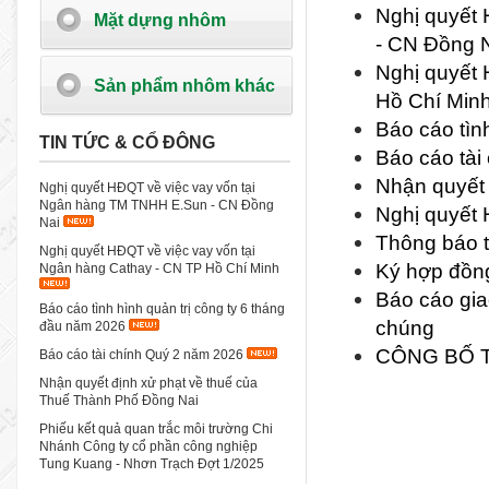
Nghị quyết
Mặt dựng nhôm
- CN Đồng 
Nghị quyết 
Sản phẩm nhôm khác
Hồ Chí Min
Báo cáo tìn
TIN TỨC & CỔ ĐÔNG
Báo cáo tài
Nhận quyết 
Nghị quyết HĐQT về việc vay vốn tại
Ngân hàng TM TNHH E.Sun - CN Đồng
Nghị quyết 
Nai
Thông báo t
Nghị quyết HĐQT về việc vay vốn tại
Ký hợp đồng
Ngân hàng Cathay - CN TP Hồ Chí Minh
Báo cáo gia
Báo cáo tình hình quản trị công ty 6 tháng
chúng
đầu năm 2026
CÔNG BỐ T
Báo cáo tài chính Quý 2 năm 2026
Nhận quyết định xử phạt về thuế của
Thuế Thành Phố Đồng Nai
Phiếu kết quả quan trắc môi trường Chi
Nhánh Công ty cổ phần công nghiệp
Tung Kuang - Nhơn Trạch Đợt 1/2025