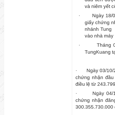
và niêm yết c
Ngày 18/0
·
giấy chứng n
nhánh Tung
vào nhà máy 
Tháng 0
·
TungKuang tạ
Ngày 03/10/
·
chứng nhận đầu 
điều lệ từ 243.7
Ngày 04/1
·
chứng nhận đăng
300.355.730.000