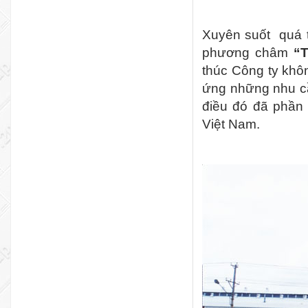
Xuyên suốt
quá 
phương châm
“T
thúc Công ty khô
ứng những nhu cầ
điều đó đã phần 
Việt Nam.