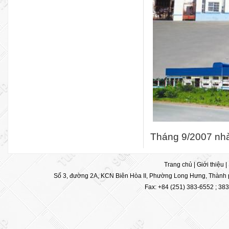
Tháng 9/2007 nhà
Trang chủ
|
Giới thiệu
|
Số 3, đường 2A, KCN Biên Hòa II, Phường Long Hưng, Thành p
Fax: +84 (251) 383-6552 ; 38