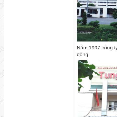
Năm 1997 công t
động