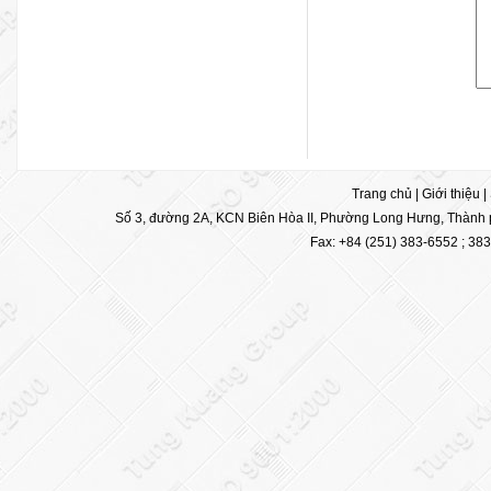
Trang chủ
|
Giới thiệu
|
Số 3, đường 2A, KCN Biên Hòa II, Phường Long Hưng, Thành p
Fax: +84 (251) 383-6552 ; 38