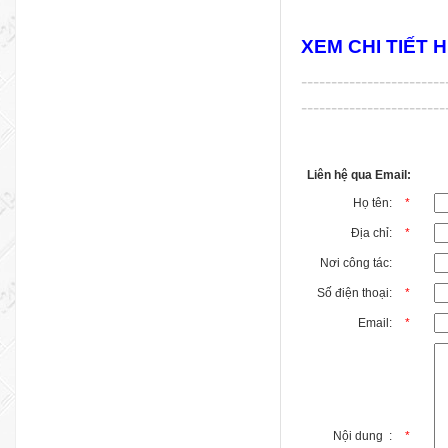
XEM CHI TIẾT 
------------------------
------------------------
Liên hệ qua Email:
Họ tên:
*
Địa chỉ:
*
Nơi công tác:
Số điện thoại:
*
Email:
*
Nội dung :
*