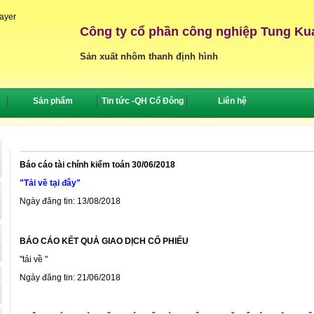
layer
Công ty cổ phần công nghiệp Tung Ku
Sản xuất nhôm thanh định hình
Sản phẩm
Tin tức -QH Cổ Đông
Liên hệ
Báo cáo tài chính kiểm toán 30/06/2018
"Tải về tại đây"
Ngày đăng tin: 13/08/2018
BÁO CÁO KẾT QUẢ GIAO DỊCH CỔ PHIẾU
"tải về "
Ngày đăng tin: 21/06/2018