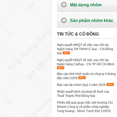
Mặt dựng nhôm
Sản phẩm nhôm khác
TIN TỨC & CỔ ĐÔNG
Nghị quyết HĐQT về việc vay vốn tại
Ngân hàng TM TNHH E.Sun - CN Đồng
Nai
Nghị quyết HĐQT về việc vay vốn tại
Ngân hàng Cathay - CN TP Hồ Chí Minh
Báo cáo tình hình quản trị công ty 6 tháng
đầu năm 2026
Báo cáo tài chính Quý 2 năm 2026
Nhận quyết định xử phạt về thuế của
Thuế Thành Phố Đồng Nai
Phiếu kết quả quan trắc môi trường Chi
Nhánh Công ty cổ phần công nghiệp
Tung Kuang - Nhơn Trạch Đợt 1/2025