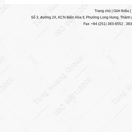
Trang chủ
|
Giới thiệu
|
Số 3, đường 2A, KCN Biên Hòa II, Phường Long Hưng, Thành p
Fax: +84 (251) 383-6552 ; 38