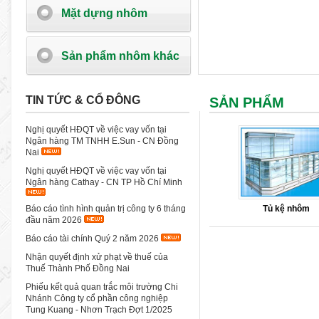
Mặt dựng nhôm
Sản phẩm nhôm khác
TIN TỨC & CỔ ĐÔNG
SẢN PHẨM
Nghị quyết HĐQT về việc vay vốn tại
Ngân hàng TM TNHH E.Sun - CN Đồng
Nai
Nghị quyết HĐQT về việc vay vốn tại
Ngân hàng Cathay - CN TP Hồ Chí Minh
Tủ kệ nhôm
Báo cáo tình hình quản trị công ty 6 tháng
đầu năm 2026
Báo cáo tài chính Quý 2 năm 2026
Nhận quyết định xử phạt về thuế của
Thuế Thành Phố Đồng Nai
Phiếu kết quả quan trắc môi trường Chi
Nhánh Công ty cổ phần công nghiệp
Tung Kuang - Nhơn Trạch Đợt 1/2025