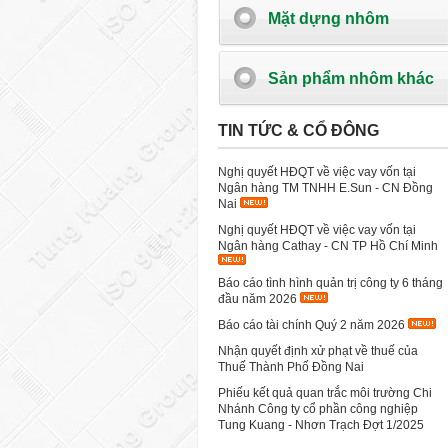
Mặt dựng nhôm
Sản phẩm nhôm khác
TIN TỨC & CỔ ĐÔNG
Nghị quyết HĐQT về việc vay vốn tại
Ngân hàng TM TNHH E.Sun - CN Đồng
Nai
Nghị quyết HĐQT về việc vay vốn tại
Ngân hàng Cathay - CN TP Hồ Chí Minh
Báo cáo tình hình quản trị công ty 6 tháng
đầu năm 2026
Báo cáo tài chính Quý 2 năm 2026
Nhận quyết định xử phạt về thuế của
Thuế Thành Phố Đồng Nai
Phiếu kết quả quan trắc môi trường Chi
Nhánh Công ty cổ phần công nghiệp
Tung Kuang - Nhơn Trạch Đợt 1/2025