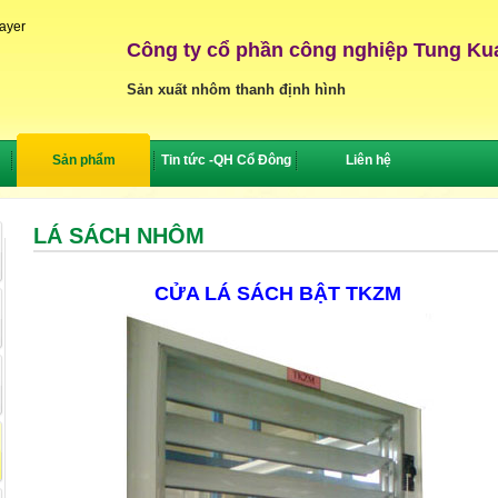
layer
Công ty cổ phần công nghiệp Tung Ku
Sản xuất nhôm thanh định hình
Sản phẩm
Tin tức -QH Cổ Đông
Liên hệ
LÁ SÁCH NHÔM
CỬA LÁ SÁCH BẬT TKZM