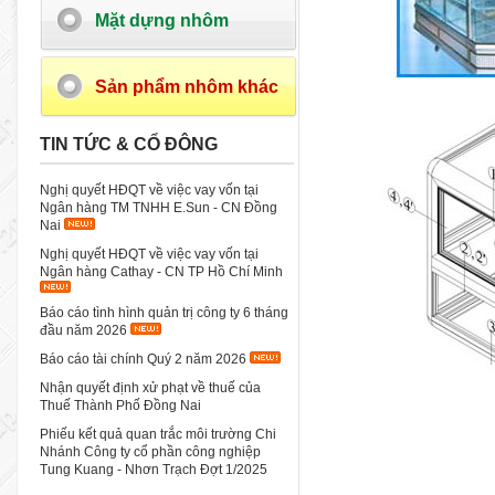
Mặt dựng nhôm
Sản phẩm nhôm khác
TIN TỨC & CỔ ĐÔNG
Nghị quyết HĐQT về việc vay vốn tại
Ngân hàng TM TNHH E.Sun - CN Đồng
Nai
Nghị quyết HĐQT về việc vay vốn tại
Ngân hàng Cathay - CN TP Hồ Chí Minh
Báo cáo tình hình quản trị công ty 6 tháng
đầu năm 2026
Báo cáo tài chính Quý 2 năm 2026
Nhận quyết định xử phạt về thuế của
Thuế Thành Phố Đồng Nai
Phiếu kết quả quan trắc môi trường Chi
Nhánh Công ty cổ phần công nghiệp
Tung Kuang - Nhơn Trạch Đợt 1/2025