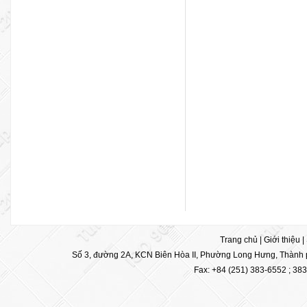
Trang chủ
|
Giới thiệu
|
Số 3, đường 2A, KCN Biên Hòa II, Phường Long Hưng, Thành p
Fax: +84 (251) 383-6552 ; 38