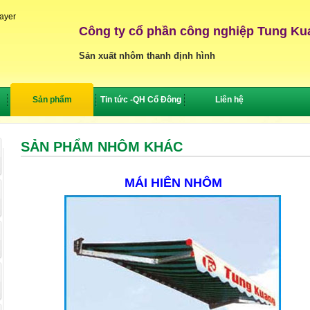
layer
Công ty cổ phần công nghiệp Tung Ku
Sản xuất nhôm thanh định hình
Sản phẩm
Tin tức -QH Cổ Đông
Liên hệ
SẢN PHẨM NHÔM KHÁC
MÁI HIÊN NHÔM