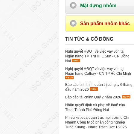
Mặt dựng nhôm
Sản phẩm nhôm khác
TIN TỨC & CỔ ĐÔNG
Nghị quyết HĐQT về việc vay vốn tại
Ngân hàng TM TNHH E.Sun - CN Đồng
Nai
Nghị quyết HĐQT về việc vay vốn tại
Ngân hàng Cathay - CN TP Hồ Chí Minh
Báo cáo tình hình quản trị công ty 6 tháng
đầu năm 2026
Báo cáo tài chính Quý 2 năm 2026
Nhận quyết định xử phạt về thuế của
Thuế Thành Phố Đồng Nai
Phiếu kết quả quan trắc môi trường Chi
Nhánh Công ty cổ phần công nghiệp
Tung Kuang - Nhơn Trạch Đợt 1/2025