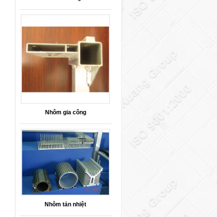
Nhôm gia công
Nhôm tản nhiệt