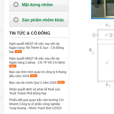
Mặt dựng nhôm
Sản phẩm nhôm khác
TIN TỨC & CỔ ĐÔNG
Nghị quyết HĐQT về việc vay vốn tại
Ngân hàng TM TNHH E.Sun - CN Đồng
Nai
Nghị quyết HĐQT về việc vay vốn tại
Ngân hàng Cathay - CN TP Hồ Chí Minh
Báo cáo tình hình quản trị công ty 6 tháng
đầu năm 2026
Báo cáo tài chính Quý 2 năm 2026
Nhận quyết định xử phạt về thuế của
Thuế Thành Phố Đồng Nai
Phiếu kết quả quan trắc môi trường Chi
Nhánh Công ty cổ phần công nghiệp
Tung Kuang - Nhơn Trạch Đợt 1/2025