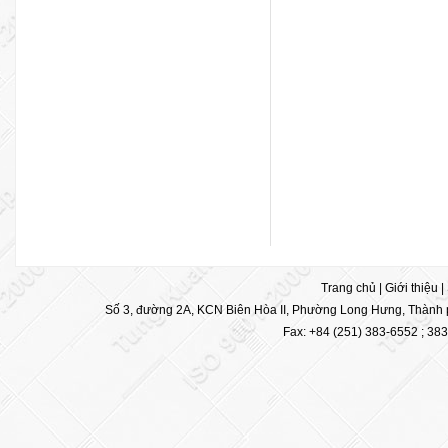
Trang chủ
|
Giới thiệu
|
Số 3, đường 2A, KCN Biên Hòa II, Phường Long Hưng, Thành p
Fax: +84 (251) 383-6552 ; 38