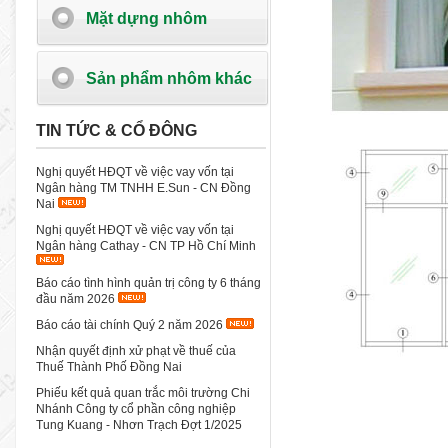
Mặt dựng nhôm
Sản phẩm nhôm khác
TIN TỨC & CỔ ĐÔNG
Nghị quyết HĐQT về việc vay vốn tại
Ngân hàng TM TNHH E.Sun - CN Đồng
Nai
Nghị quyết HĐQT về việc vay vốn tại
Ngân hàng Cathay - CN TP Hồ Chí Minh
Báo cáo tình hình quản trị công ty 6 tháng
đầu năm 2026
Báo cáo tài chính Quý 2 năm 2026
Nhận quyết định xử phạt về thuế của
Thuế Thành Phố Đồng Nai
Phiếu kết quả quan trắc môi trường Chi
Nhánh Công ty cổ phần công nghiệp
Tung Kuang - Nhơn Trạch Đợt 1/2025