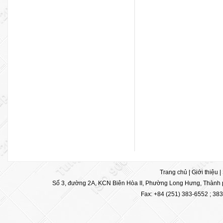
Trang chủ
|
Giới thiệu
|
Số 3, đường 2A, KCN Biên Hòa II, Phường Long Hưng, Thành p
Fax: +84 (251) 383-6552 ; 38