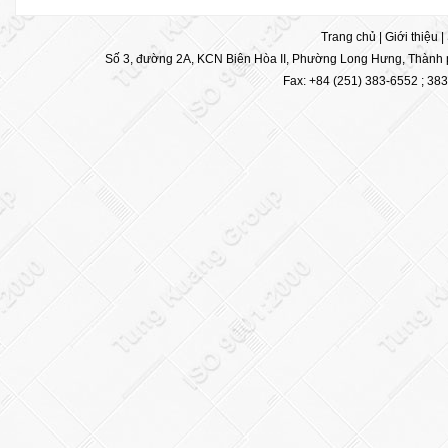
Trang chủ
|
Giới thiệu
|
Số 3, đường 2A, KCN Biên Hòa II, Phường Long Hưng, Thành p
Fax: +84 (251) 383-6552 ; 38