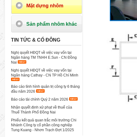
Mặt dựng nhôm
Sản phẩm nhôm khác
TIN TỨC & CỔ ĐÔNG
Nghị quyết HĐQT về việc vay vốn tại
Ngân hàng TM TNHH E.Sun - CN Đồng
Nai
Nghị quyết HĐQT về việc vay vốn tại
Ngân hàng Cathay - CN TP Hồ Chí Minh
Báo cáo tình hình quản trị công ty 6 tháng
đầu năm 2026
Báo cáo tài chính Quý 2 năm 2026
Nhận quyết định xử phạt về thuế của
Thuế Thành Phố Đồng Nai
Phiếu kết quả quan trắc môi trường Chi
Nhánh Công ty cổ phần công nghiệp
Tung Kuang - Nhơn Trạch Đợt 1/2025