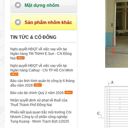
Mặt dựng nhôm
Sản phẩm nhôm khác
TIN TỨC & CỔ ĐÔNG
Nghị quyết HĐQT về việc vay vốn tại
Ngân hàng TM TNHH E.Sun - CN Đồng
Nai
Nghị quyết HĐQT về việc vay vốn tại
Ngân hàng Cathay - CN TP Hồ Chí Minh
Báo cáo tình hình quản trị công ty 6 tháng
đầu năm 2026
Báo cáo tài chính Quý 2 năm 2026
Nhận quyết định xử phạt về thuế của
Thuế Thành Phố Đồng Nai
Phiếu kết quả quan trắc môi trường Chi
Nhánh Công ty cổ phần công nghiệp
Tung Kuang - Nhơn Trạch Đợt 1/2025