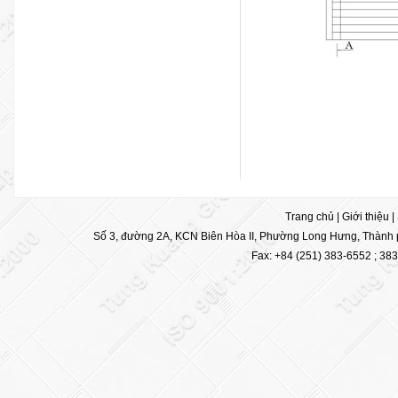
Trang chủ
|
Giới thiệu
|
Số 3, đường 2A, KCN Biên Hòa II, Phường Long Hưng, Thành p
Fax: +84 (251) 383-6552 ; 38