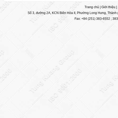
Trang chủ
|
Giới thiệu
|
Số 3, đường 2A, KCN Biên Hòa II, Phường Long Hưng, Thành p
Fax: +84 (251) 383-6552 ; 38