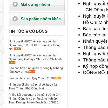
Nghị quyết
Mặt dựng nhôm
- CN Đồng 
Nghị quyết 
Sản phẩm nhôm khác
Hồ Chí Min
Báo cáo tìn
TIN TỨC & CỔ ĐÔNG
Báo cáo tài
Nhận quyết 
Nghị quyết HĐQT về việc vay vốn tại
Ngân hàng TM TNHH E.Sun - CN Đồng
Thông báo n
Nai
Nghị quyết 
Nghị quyết HĐQT về việc vay vốn tại
Thông báo t
Ngân hàng Cathay - CN TP Hồ Chí Minh
Ký hợp đồng
Báo cáo tình hình quản trị công ty 6 tháng
CÔNG BỐ T
đầu năm 2026
Báo cáo tài chính Quý 2 năm 2026
Nhận quyết định xử phạt về thuế của
Thuế Thành Phố Đồng Nai
Phiếu kết quả quan trắc môi trường Chi
Nhánh Công ty cổ phần công nghiệp
Tung Kuang - Nhơn Trạch Đợt 1/2025